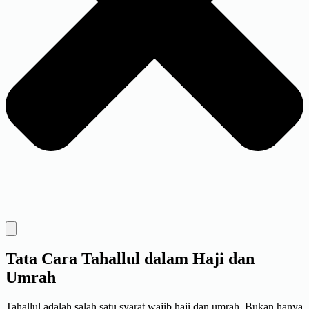
Tata Cara Tahallul dalam Haji dan
Umrah
Tahallul adalah salah satu syarat wajib haji dan umrah. Bukan hanya