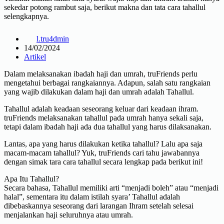
sekedar potong rambut saja, berikut makna dan tata cara tahallul
selengkapnya.
l.tru4dmin
14/02/2024
Artikel
Dalam melaksanakan ibadah haji dan umrah, truFriends perlu
mengetahui berbagai rangkaiannya. Adapun, salah satu rangkaian
yang wajib dilakukan dalam haji dan umrah adalah Tahallul.
Tahallul adalah keadaan seseorang keluar dari keadaan ihram.
truFriends melaksanakan tahallul pada umrah hanya sekali saja,
tetapi dalam ibadah haji ada dua tahallul yang harus dilaksanakan.
Lantas, apa yang harus dilakukan ketika tahallul? Lalu apa saja
macam-macam tahallul? Yuk, truFriends cari tahu jawabannya
dengan simak tara cara tahallul secara lengkap pada berikut ini!
Apa Itu Tahallul?
Secara bahasa, Tahallul memiliki arti “menjadi boleh” atau “menjadi
halal”, sementara itu dalam istilah syara’ Tahallul adalah
dibebaskannya seseorang dari larangan Ihram setelah selesai
menjalankan haji seluruhnya atau umrah.