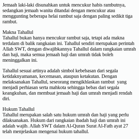
Jemaah laki-laki disunahkan untuk mencukur habis rambutnya,
sedangkan jemaah wanita ditandai dengan mencukur atau
menggunting beberapa helai rambut saja dengan paling sedikit tiga
rambut.
Makna Tahallul
Tahallul bukan hanya mencukur rambut saja, tetapi ada makna
terdalam di balik rangkaian ini. Tahallul sendiri merupakan perintah
Allah SWT, dengan diwajibkannya Tahallul dalam rangkaian umrah
dan haji, maka semua jemaah haji dan umrah tidak boleh
meninggalkan ini.
Tahallul sesuai artinya adalah simbol kebebasan dari segala
ketidaknyamanan, kecemasan, ataupun ketakutan. Dengan
melaksanakan Tahallul, seseorang mengikhlaskan rambut yang
menjadi perhiasan serta mahkota sehingga bebas dari segala
keangkuhan, dan membuat jemaah haji dan umrah menjadi rendah
diri.
Hukum Tahallul
Tahallul merupakan salah satu hukum umrah dan haji yang perlu
dilaksanakan. Hukum dari rangkaian ibadah haji dan umrah ini
adalah wajib. Allah SWT dalam Al-Quran Surat Al-Fath ayat 27
telah menjelaskan mengenai hukum tahallul.