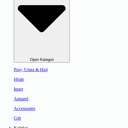
Open Kategori
Pray, Umra & Hajj
Hijab
Inner
Apparel
Accessories
Gift
Koleksi