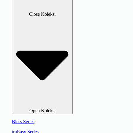
Close Koleksi
Open Koleksi
Bless Series
truEasy Series