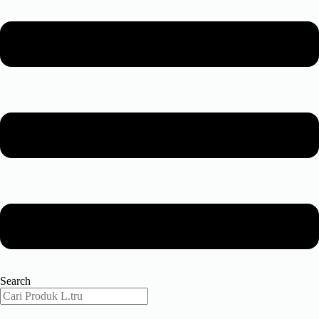
Search