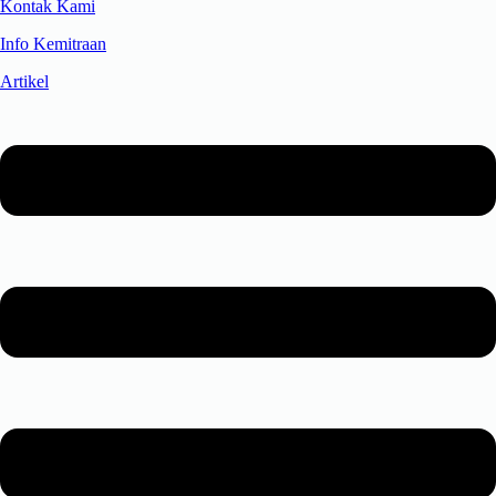
Kontak Kami
Info Kemitraan
Artikel