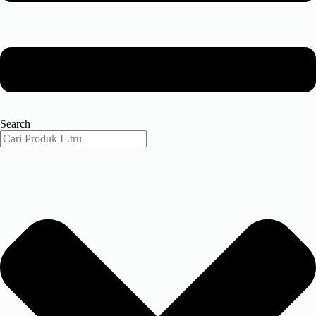
Search