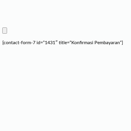
[contact-form-7 id=”1431″ title=”Konfirmasi Pembayaran”]