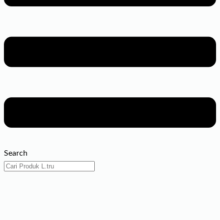
Search