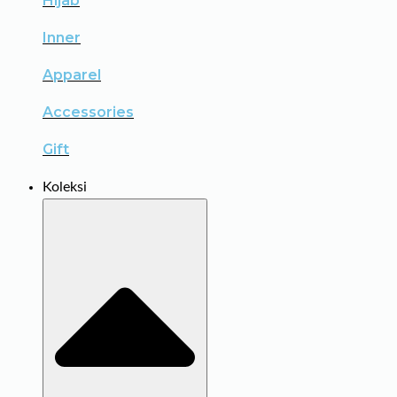
Hijab
Inner
Apparel
Accessories
Gift
Koleksi