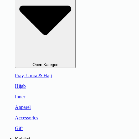
Open Kategori
Pray, Umra & Hajj
Hijab
Inner
Apparel
Accessories
Gift
Koleksi