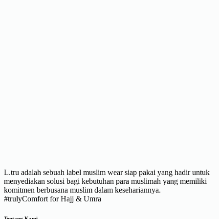
L.tru adalah sebuah label muslim wear siap pakai yang hadir untuk
menyediakan solusi bagi kebutuhan para muslimah yang memiliki
komitmen berbusana muslim dalam kesehariannya.
#trulyComfort for Hajj & Umra
Tentang Kami