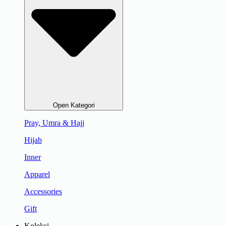
Open Kategori
Pray, Umra & Hajj
Hijab
Inner
Apparel
Accessories
Gift
Koleksi