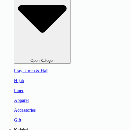
Open Kategori
Pray, Umra & Hajj
Hijab
Inner
Apparel
Accessories
Gift
Koleksi