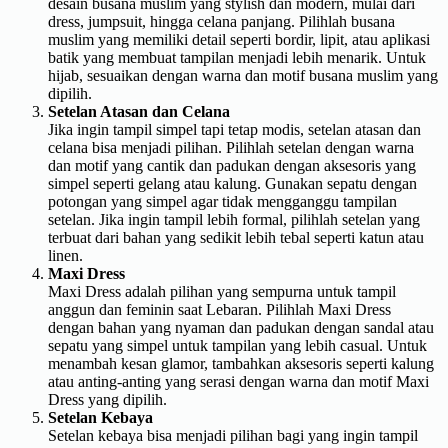
desain busana muslim yang stylish dan modern, mulai dari
dress, jumpsuit, hingga celana panjang. Pilihlah busana
muslim yang memiliki detail seperti bordir, lipit, atau aplikasi
batik yang membuat tampilan menjadi lebih menarik. Untuk
hijab, sesuaikan dengan warna dan motif busana muslim yang
dipilih.
Setelan Atasan dan Celana
Jika ingin tampil simpel tapi tetap modis, setelan atasan dan
celana bisa menjadi pilihan. Pilihlah setelan dengan warna
dan motif yang cantik dan padukan dengan aksesoris yang
simpel seperti gelang atau kalung. Gunakan sepatu dengan
potongan yang simpel agar tidak mengganggu tampilan
setelan. Jika ingin tampil lebih formal, pilihlah setelan yang
terbuat dari bahan yang sedikit lebih tebal seperti katun atau
linen.
Maxi Dress
Maxi Dress adalah pilihan yang sempurna untuk tampil
anggun dan feminin saat Lebaran. Pilihlah Maxi Dress
dengan bahan yang nyaman dan padukan dengan sandal atau
sepatu yang simpel untuk tampilan yang lebih casual. Untuk
menambah kesan glamor, tambahkan aksesoris seperti kalung
atau anting-anting yang serasi dengan warna dan motif Maxi
Dress yang dipilih.
Setelan Kebaya
Setelan kebaya bisa menjadi pilihan bagi yang ingin tampil