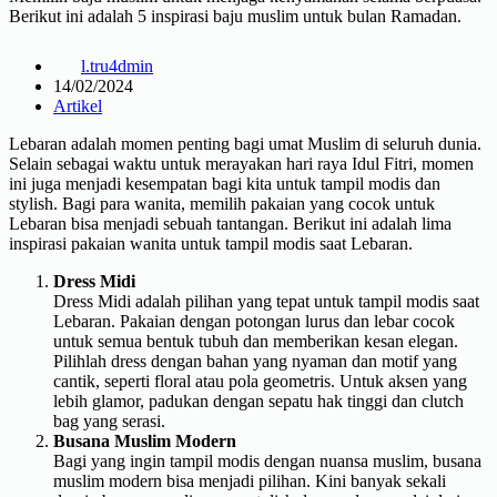
Berikut ini adalah 5 inspirasi baju muslim untuk bulan Ramadan.
l.tru4dmin
14/02/2024
Artikel
Lebaran adalah momen penting bagi umat Muslim di seluruh dunia.
Selain sebagai waktu untuk merayakan hari raya Idul Fitri, momen
ini juga menjadi kesempatan bagi kita untuk tampil modis dan
stylish. Bagi para wanita, memilih pakaian yang cocok untuk
Lebaran bisa menjadi sebuah tantangan. Berikut ini adalah lima
inspirasi pakaian wanita untuk tampil modis saat Lebaran.
Dress Midi
Dress Midi adalah pilihan yang tepat untuk tampil modis saat
Lebaran. Pakaian dengan potongan lurus dan lebar cocok
untuk semua bentuk tubuh dan memberikan kesan elegan.
Pilihlah dress dengan bahan yang nyaman dan motif yang
cantik, seperti floral atau pola geometris. Untuk aksen yang
lebih glamor, padukan dengan sepatu hak tinggi dan clutch
bag yang serasi.
Busana Muslim Modern
Bagi yang ingin tampil modis dengan nuansa muslim, busana
muslim modern bisa menjadi pilihan. Kini banyak sekali