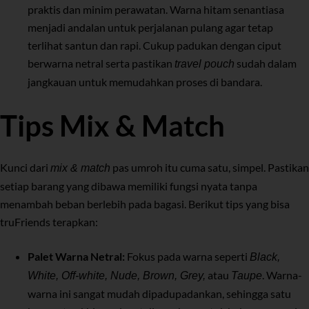
praktis dan minim perawatan. Warna hitam senantiasa
menjadi andalan untuk perjalanan pulang agar tetap
terlihat santun dan rapi. Cukup padukan dengan ciput
berwarna netral serta pastikan
sudah dalam
travel pouch
jangkauan untuk memudahkan proses di bandara.
Tips Mix & Match
Kunci dari
pas umroh itu cuma satu, simpel. Pastikan
mix & match
setiap barang yang dibawa memiliki fungsi nyata tanpa
menambah beban berlebih pada bagasi. Berikut tips yang bisa
truFriends terapkan:
Palet Warna Netral:
Fokus pada warna seperti
Black,
atau
. Warna-
White, Off-white, Nude, Brown, Grey,
Taupe
warna ini sangat mudah dipadupadankan, sehingga satu