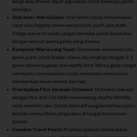
bergo atau khimar dapat digunakan untuk beberapa gamis
sekaligus.
Stok Inner Warna Dasar:
truFriends cukup menyediakan
ciput atau
dalam warna hitam, putih, dan
.
legging
nude
Ketiga warna ini sudah sangat memadai untuk dipadukan
dengan seluruh warna gamis yang dibawa.
Komposisi Warna yang Tepat:
Disarankan membawa satu
gamis putih untuk ibadah utama, lalu lengkapi dengan 2-3
gamis berwarna gelap atau
. Warna gelap sangat
earthy tone
membantu menyamarkan noda, sementara warna bumi
memberikan kesan lembut dan rapi.
Prioritaskan Fitur daripada Ornamen:
Utamakan pakaian
dengan fitur anti-UV, tidak menerawang,
,
wudhu-friendly
serta memiliki saku. Detail dekoratif yang berlebihan justru
berisiko menyulitkan pergerakan di tengah kerumunan
jemaah.
Gunakan Travel Pouch:
Pisahkan pakaian berdasarkan