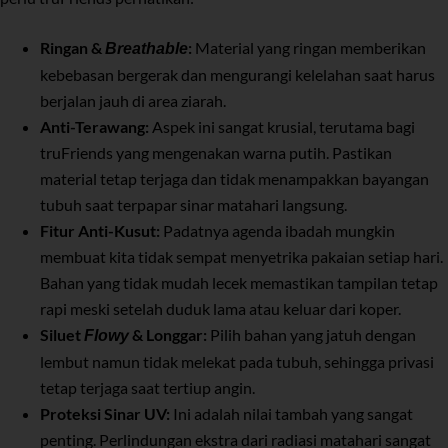
Ringan &
:
Material yang ringan memberikan
Breathable
kebebasan bergerak dan mengurangi kelelahan saat harus
berjalan jauh di area ziarah.
Anti-Terawang:
Aspek ini sangat krusial, terutama bagi
truFriends yang mengenakan warna putih. Pastikan
material tetap terjaga dan tidak menampakkan bayangan
tubuh saat terpapar sinar matahari langsung.
Fitur Anti-Kusut:
Padatnya agenda ibadah mungkin
membuat kita tidak sempat menyetrika pakaian setiap hari.
Bahan yang tidak mudah lecek memastikan tampilan tetap
rapi meski setelah duduk lama atau keluar dari koper.
Siluet
& Longgar:
Pilih bahan yang jatuh dengan
Flowy
lembut namun tidak melekat pada tubuh, sehingga privasi
tetap terjaga saat tertiup angin.
Proteksi Sinar UV:
Ini adalah nilai tambah yang sangat
penting. Perlindungan ekstra dari radiasi matahari sangat