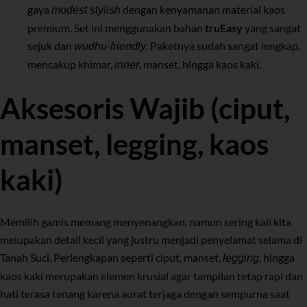
gaya
dengan kenyamanan material kaos
modest stylish
premium. Set ini menggunakan bahan
truEasy
yang sangat
sejuk dan
. Paketnya sudah sangat lengkap,
wudhu-friendly
mencakup khimar,
, manset, hingga kaos kaki.
inner
Aksesoris Wajib (ciput,
manset, legging, kaos
kaki)
Memilih gamis memang menyenangkan, namun sering kali kita
melupakan detail kecil yang justru menjadi penyelamat selama di
Tanah Suci. Perlengkapan seperti ciput, manset,
, hingga
legging
kaos kaki merupakan elemen krusial agar tampilan tetap rapi dan
hati terasa tenang karena aurat terjaga dengan sempurna saat