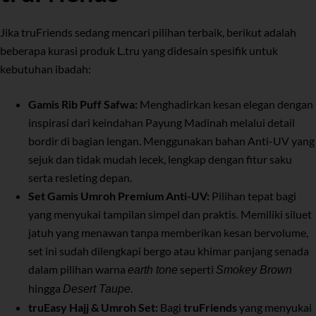
Jika truFriends sedang mencari pilihan terbaik, berikut adalah
beberapa kurasi produk L.tru yang didesain spesifik untuk
kebutuhan ibadah:
Gamis Rib Puff Safwa:
Menghadirkan kesan elegan dengan
inspirasi dari keindahan Payung Madinah melalui detail
bordir di bagian lengan. Menggunakan bahan Anti-UV yang
sejuk dan tidak mudah lecek, lengkap dengan fitur saku
serta resleting depan.
Set Gamis Umroh Premium Anti-UV:
Pilihan tepat bagi
yang menyukai tampilan simpel dan praktis. Memiliki siluet
jatuh yang menawan tanpa memberikan kesan bervolume,
set ini sudah dilengkapi bergo atau khimar panjang senada
dalam pilihan warna
seperti
earth tone
Smokey Brown
hingga
.
Desert Taupe
truEasy Hajj & Umroh Set:
Bagi
truFriends
yang menyukai