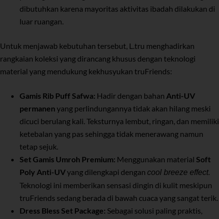
dibutuhkan karena mayoritas aktivitas ibadah dilakukan di
luar ruangan.
Untuk menjawab kebutuhan tersebut, L.tru menghadirkan
rangkaian koleksi yang dirancang khusus dengan teknologi
material yang mendukung kekhusyukan truFriends:
Gamis Rib Puff Safwa:
Hadir dengan bahan
Anti-UV
permanen
yang perlindungannya tidak akan hilang meski
dicuci berulang kali. Teksturnya lembut, ringan, dan memiliki
ketebalan yang pas sehingga tidak menerawang namun
tetap sejuk.
Set Gamis Umroh Premium:
Menggunakan material
Soft
Poly Anti-UV
yang dilengkapi dengan
.
cool breeze effect
Teknologi ini memberikan sensasi dingin di kulit meskipun
truFriends sedang berada di bawah cuaca yang sangat terik.
Dress Bless Set Package:
Sebagai solusi paling praktis,