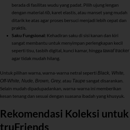
berada di fasilitas wudu yang padat. Pilih ujung lengan
dengan material
, karet elastis, atau manset yang mudah
rib
ditarik ke atas agar proses bersuci menjadi lebih cepat dan
praktis.
Saku Fungsional:
Kehadiran saku di sisi kanan dan kiri
sangat membantu untuk menyimpan perlengkapan kecil
seperti tisu, tasbih digital, kunci kamar, hingga
tawaf tracker
agar tidak mudah hilang.
Untuk pilihan warna, warna-warna netral seperti
Black, White,
atau
sangat disarankan.
Off-White, Nude, Brown, Grey,
Taupe
Selain mudah dipadupadankan, warna-warna ini memberikan
kesan tenang dan sesuai dengan suasana ibadah yang khusyuk.
Rekomendasi Koleksi untuk
truFriends