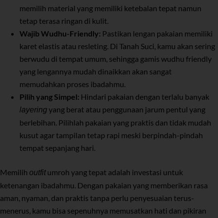
memilih material yang memiliki ketebalan tepat namun
tetap terasa ringan di kulit.
Wajib Wudhu-Friendly:
Pastikan lengan pakaian memiliki
karet elastis atau resleting. Di Tanah Suci, kamu akan sering
berwudu di tempat umum, sehingga gamis wudhu friendly
yang lengannya mudah dinaikkan akan sangat
memudahkan proses ibadahmu.
Pilih yang Simpel:
Hindari pakaian dengan terlalu banyak
yang berat atau penggunaan jarum pentul yang
layering
berlebihan. Pilihlah pakaian yang praktis dan tidak mudah
kusut agar tampilan tetap rapi meski berpindah-pindah
tempat sepanjang hari.
Memilih
umroh yang tepat adalah investasi untuk
outfit
ketenangan ibadahmu. Dengan pakaian yang memberikan rasa
aman, nyaman, dan praktis tanpa perlu penyesuaian terus-
menerus, kamu bisa sepenuhnya memusatkan hati dan pikiran