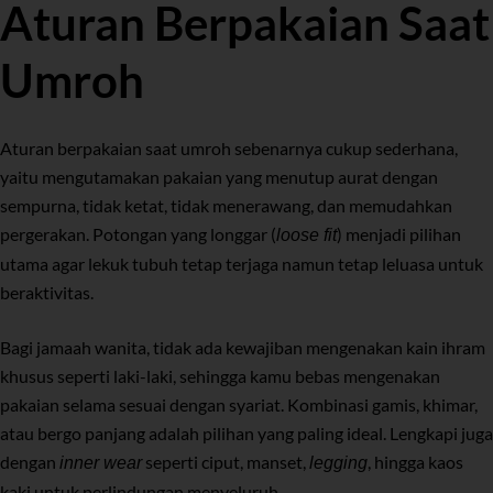
Aturan Berpakaian Saat
Umroh
Aturan berpakaian saat umroh sebenarnya cukup sederhana,
yaitu mengutamakan pakaian yang menutup aurat dengan
sempurna, tidak ketat, tidak menerawang, dan memudahkan
pergerakan. Potongan yang longgar (
) menjadi pilihan
loose fit
utama agar lekuk tubuh tetap terjaga namun tetap leluasa untuk
beraktivitas.
Bagi jamaah wanita, tidak ada kewajiban mengenakan kain ihram
khusus seperti laki-laki, sehingga kamu bebas mengenakan
pakaian selama sesuai dengan syariat. Kombinasi gamis, khimar,
atau bergo panjang adalah pilihan yang paling ideal. Lengkapi juga
dengan
seperti ciput, manset,
, hingga kaos
inner wear
legging
kaki untuk perlindungan menyeluruh.