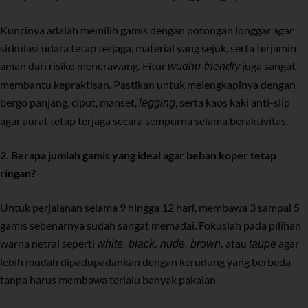
Kuncinya adalah memilih gamis dengan potongan longgar agar
sirkulasi udara tetap terjaga, material yang sejuk, serta terjamin
aman dari risiko menerawang. Fitur
juga sangat
wudhu-friendly
membantu kepraktisan. Pastikan untuk melengkapinya dengan
bergo panjang, ciput, manset,
, serta kaos kaki anti-slip
legging
agar aurat tetap terjaga secara sempurna selama beraktivitas.
2. Berapa jumlah gamis yang ideal agar beban koper tetap
ringan?
Untuk perjalanan selama 9 hingga 12 hari, membawa 3 sampai 5
gamis sebenarnya sudah sangat memadai. Fokuslah pada pilihan
warna netral seperti
atau
agar
white, black, nude, brown,
taupe
lebih mudah dipadupadankan dengan kerudung yang berbeda
tanpa harus membawa terlalu banyak pakaian.