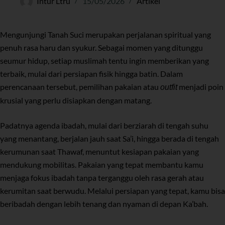
Intur Ltru
15/05/2026
Artikel
Mengunjungi Tanah Suci merupakan perjalanan spiritual yang
penuh rasa haru dan syukur. Sebagai momen yang ditunggu
seumur hidup, setiap muslimah tentu ingin memberikan yang
terbaik, mulai dari persiapan fisik hingga batin. Dalam
perencanaan tersebut, pemilihan pakaian atau
menjadi poin
outfit
krusial yang perlu disiapkan dengan matang.
Padatnya agenda ibadah, mulai dari berziarah di tengah suhu
yang menantang, berjalan jauh saat Sa’i, hingga berada di tengah
kerumunan saat Thawaf, menuntut kesiapan pakaian yang
mendukung mobilitas. Pakaian yang tepat membantu kamu
menjaga fokus ibadah tanpa terganggu oleh rasa gerah atau
kerumitan saat berwudu. Melalui persiapan yang tepat, kamu bisa
beribadah dengan lebih tenang dan nyaman di depan Ka’bah.