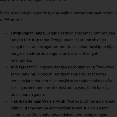
Berikut adalah poin penting yang wajib diperhatikan saat memilih
umroh:
outfit
Tutup Rapat Tanpa Celah:
Pastikan area leher, rambut, dan
tangan tertutup rapat. Penggunaan ciput umroh dagu
sangat disarankan agar rambut tidak keluar meskipun hijab
bergeser saat tertiup angin atau berada di tengah
kerumunan.
Anti Ngetat:
Pilih gamis dengan potongan yang
atau
flowy
semi-batwing. Model ini sangat membantu saat harus
berjalan jauh dari hotel ke masjid atau saat melakukan Sa’i,
sekaligus memberikan sirkulasi udara yang lebih baik agar
tidak mudah gerah.
Hati-hati dengan Warna Putih:
Warna putih sering menjadi
pilihan utama karena memberikan kesan suci dan adem.
Namun, pastikan bahannya tidak menerawang dengan