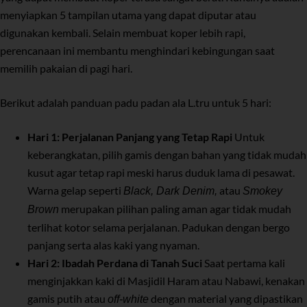
menyiapkan 5 tampilan utama yang dapat diputar atau
digunakan kembali. Selain membuat koper lebih rapi,
perencanaan ini membantu menghindari kebingungan saat
memilih pakaian di pagi hari.
Berikut adalah panduan padu padan ala L.tru untuk 5 hari:
Hari 1: Perjalanan Panjang yang Tetap Rapi
Untuk
keberangkatan, pilih gamis dengan bahan yang tidak mudah
kusut agar tetap rapi meski harus duduk lama di pesawat.
Warna gelap seperti
atau
Black, Dark Denim,
Smokey
merupakan pilihan paling aman agar tidak mudah
Brown
terlihat kotor selama perjalanan. Padukan dengan bergo
panjang serta alas kaki yang nyaman.
Hari 2: Ibadah Perdana di Tanah Suci
Saat pertama kali
menginjakkan kaki di Masjidil Haram atau Nabawi, kenakan
gamis putih atau
dengan material yang dipastikan
off-white