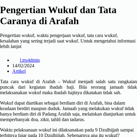
Pengertian Wukuf dan Tata
Caranya di Arafah
Pengertian wukuf, waktu pengerjaan wukuf, tata cara wukuf,
kesalahan yang sering terjadi saat wukuf. Untuk mengetahui informasi
lebih lanjut
l.tru4dmin
14/02/2024
Artikel
Tata cara wukuf di Arafah – Wukuf menjadi salah satu rangkaian
puncak dari kegiatan ibadah haji. Bila seorang jamaah tidak
melaksanakan wukuf maka ibadah hajinya dikatakan tidak sah.
Wukuf dapat diartikan sebagai berdiam diri di Arafah, bisa dalam
keadaan berdiri maupun duduk. Jamaah yang melakukan wukuf tidak
hanya berdiam diri di Padang Arafah saja, melainkan dianjurkan untuk
memperbanyak doa, zikir, tahlil dan tadarus.
Waktu pelaksanaan wukuf ini dilaksanakan pada 9 Dzulhijjah sampai
terbitnya fajar pada 10 Dzulhijjah. Sebenarnya apa itu wukuf?