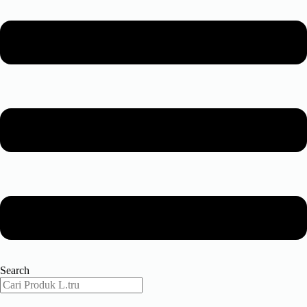
Search