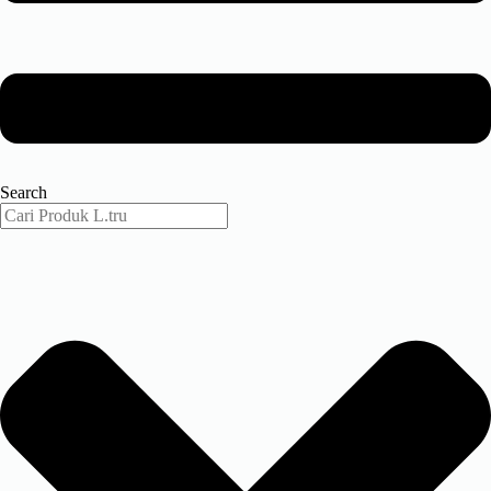
Search