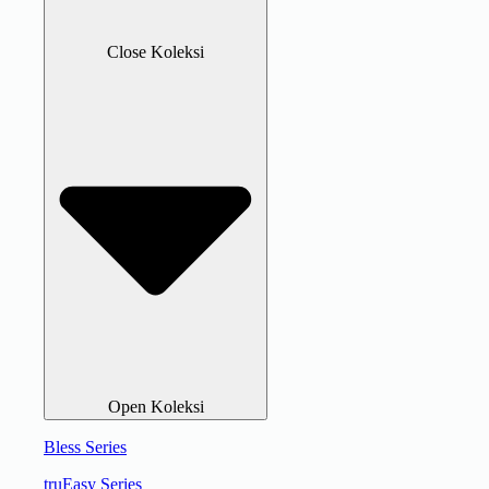
Close Koleksi
Open Koleksi
Bless Series
truEasy Series