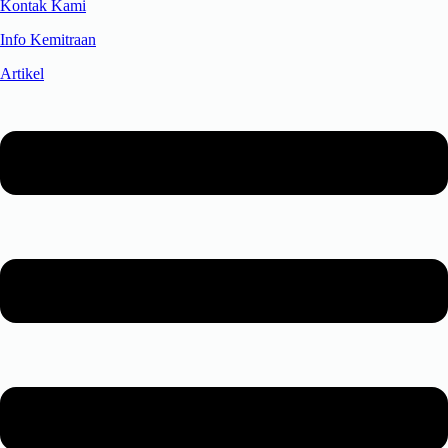
Kontak Kami
Info Kemitraan
Artikel