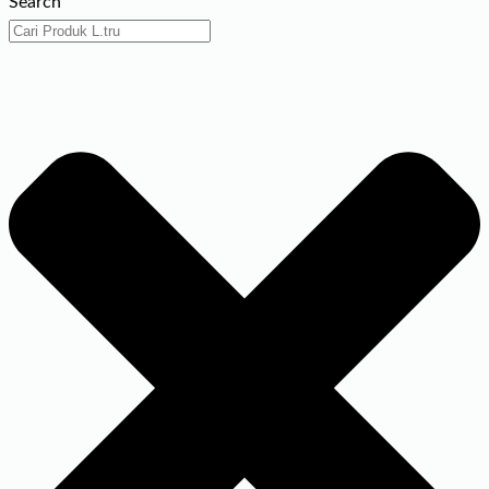
Search