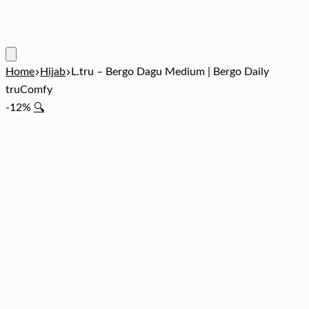
Home
Hijab
L.tru – Bergo Dagu Medium | Bergo Daily
truComfy
-12%
🔍