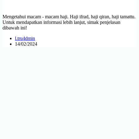
Mengetahui macam - macam haji. Haji ifrad, haji qiran, haji tamattu.
Untuk mendapatkan informasi lebih lanjut, simak penjelasan
dibawah ini!
l.tru4dmin
14/02/2024