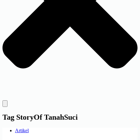
Tag
StoryOf TanahSuci
Artikel