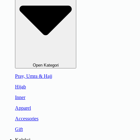
Open Kategori
Pray, Umra & Hajj
Hijab
Inner
Apparel
Accessories
Gift
Koleksi