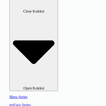
Close Koleksi
Open Koleksi
Bless Series
truEasy Series