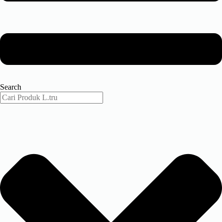
Search