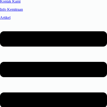
Kontak Kami
Info Kemitraan
Artikel