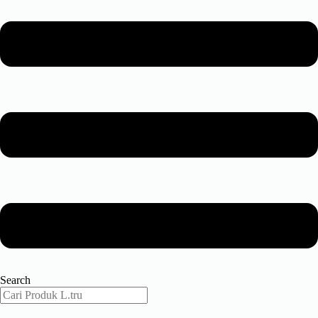
Search