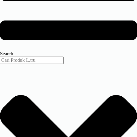
Search