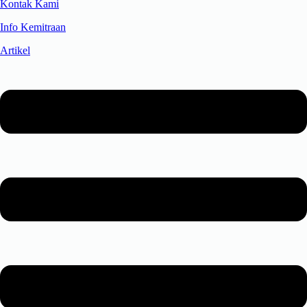
Kontak Kami
Info Kemitraan
Artikel