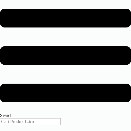
Search