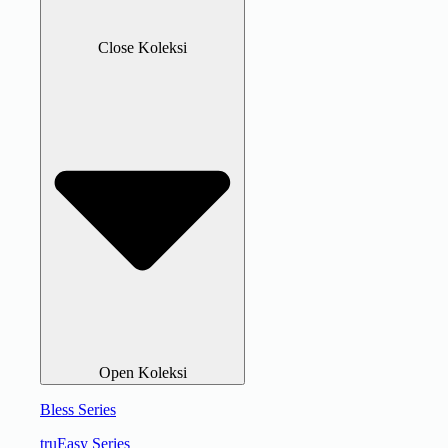
Close Koleksi
Open Koleksi
Bless Series
truEasy Series