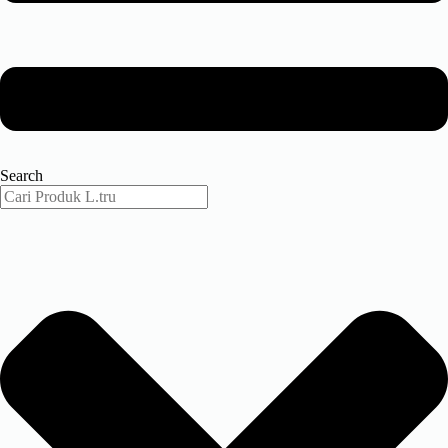
Search