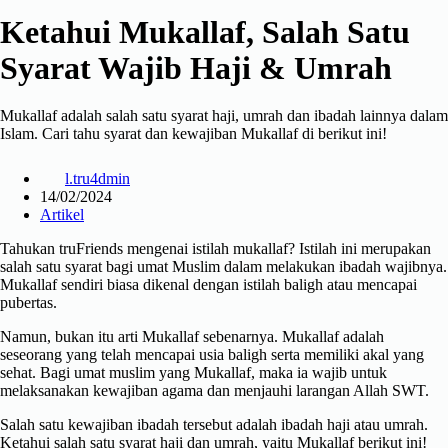
Ketahui Mukallaf, Salah Satu
Syarat Wajib Haji & Umrah
Mukallaf adalah salah satu syarat haji, umrah dan ibadah lainnya dalam
Islam. Cari tahu syarat dan kewajiban Mukallaf di berikut ini!
l.tru4dmin
14/02/2024
Artikel
Tahukan truFriends mengenai istilah mukallaf? Istilah ini merupakan
salah satu syarat bagi umat Muslim dalam melakukan ibadah wajibnya.
Mukallaf sendiri biasa dikenal dengan istilah baligh atau mencapai
pubertas.
Namun, bukan itu arti Mukallaf sebenarnya. Mukallaf adalah
seseorang yang telah mencapai usia baligh serta memiliki akal yang
sehat. Bagi umat muslim yang Mukallaf, maka ia wajib untuk
melaksanakan kewajiban agama dan menjauhi larangan Allah SWT.
Salah satu kewajiban ibadah tersebut adalah ibadah haji atau umrah.
Ketahui salah satu syarat haji dan umrah, yaitu Mukallaf berikut ini!