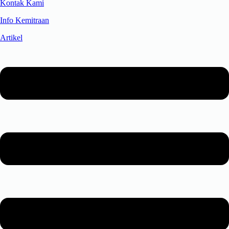
Kontak Kami
Info Kemitraan
Artikel