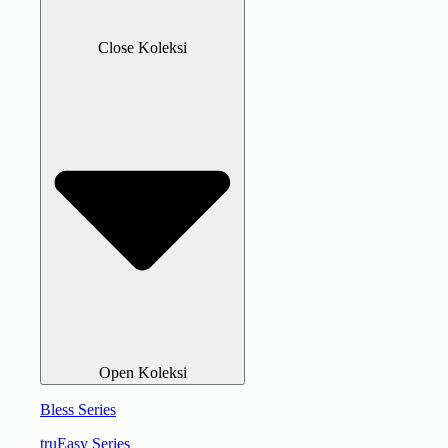
Close Koleksi
Open Koleksi
Bless Series
truEasy Series