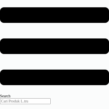
Search