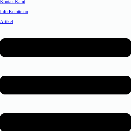
Kontak Kami
Info Kemitraan
Artikel