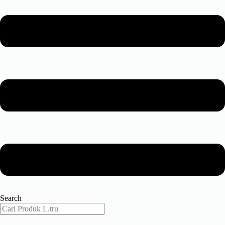
Search