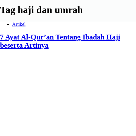
Tag
haji dan umrah
Artikel
7 Ayat Al-Qur’an Tentang Ibadah Haji
beserta Artinya