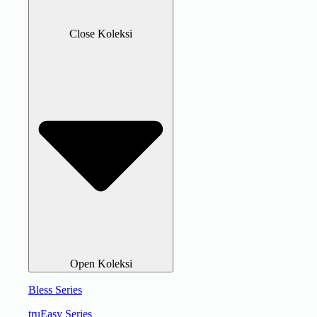
Close Koleksi
Open Koleksi
Bless Series
truEasy Series