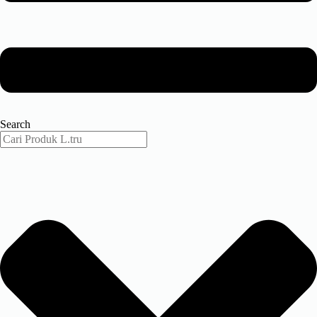
Search